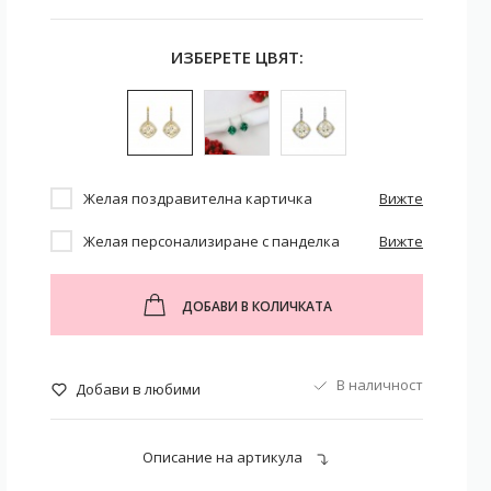
ИЗБЕРЕТЕ ЦВЯТ:
Желая поздравителна картичка
Вижте
Желая персонализиране с панделка
Вижте
ДОБАВИ В КОЛИЧКАТА
В наличност
Добави в любими
Описание на артикула