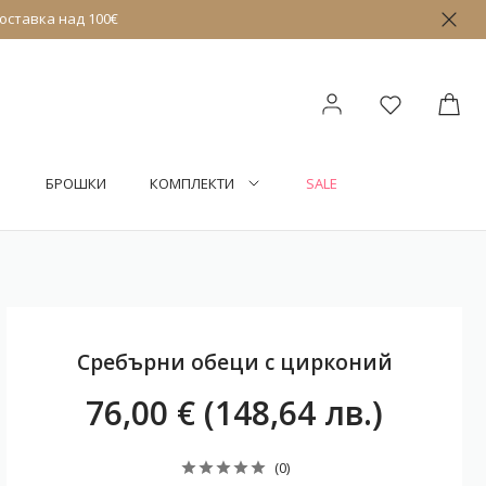
оставка над 100€
БРОШКИ
КОМПЛЕКТИ
SALE
Сребърни обеци с цирконий
76,00 € (148,64 лв.)
(0)