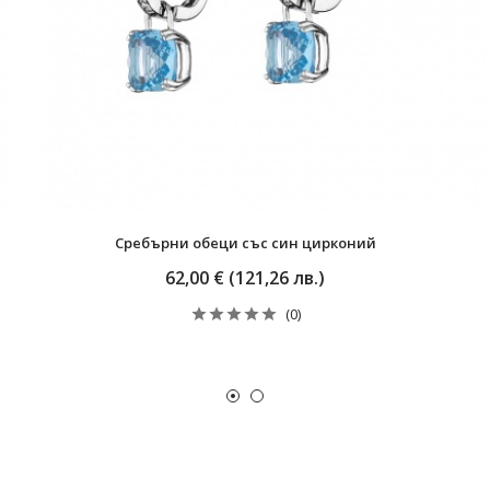
Сребърни обеци със син цирконий
62,00 € (121,26 лв.)
(0)