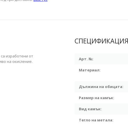
СПЕЦИФИКАЦИ
 са изработени от
Арт. №:
иво на окисление.
Материал:
Дължина на обицата:
Размер на камък:
Вид камък:
Тегло на метала: