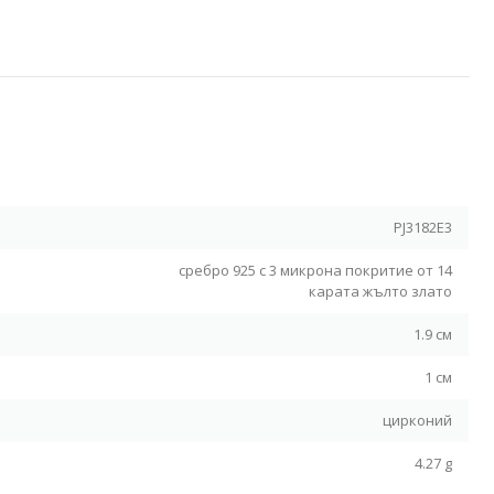
Я
PJ3182E3
сребро 925 с 3 микрона покритие от 14
карата жълто злато
1.9 см
1 см
цирконий
4.27 g