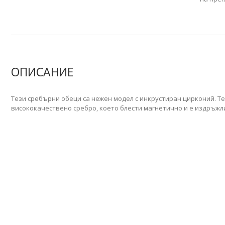
ОПИСАНИЕ
Тези сребърни обеци са нежен модел с инкрустиран цирконий. Те
висококачествено сребро, което блести магнетично и е издръжл