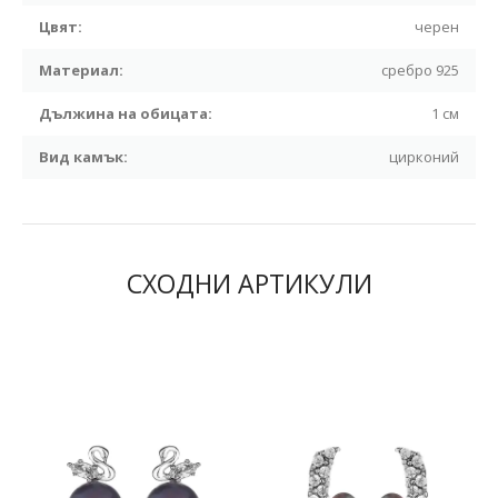
Цвят:
черен
Материал:
сребро 925
Дължина на обицата:
1 см
Вид камък:
цирконий
СХОДНИ АРТИКУЛИ