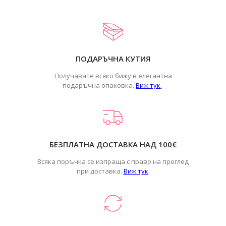
ПОДАРЪЧНА КУТИЯ
Получавате всяко бижу в елегантна
подаръчна опаковка.
Виж тук
.
БЕЗПЛАТНА ДОСТАВКА НАД 100€
Всяка поръчка се изпраща с право на преглед
при доставка.
Виж тук
.