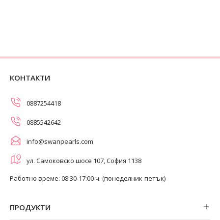
КОНТАКТИ
0887254418
0885542642
info@swanpearls.com
ул. Самоковско шосе 107, София 1138
Работно време: 08:30-17:00 ч. (понеделник-петък)
ПРОДУКТИ