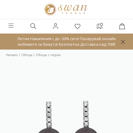
Летни Намаления с до -30% сега! Пазарувай онлайн
любимите си бижута! Безплатна Доставка над 100€
Начало
Обeци
Обеци с перли