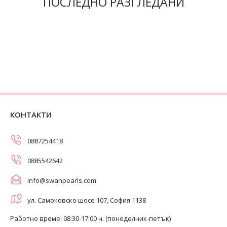
ПОСЛЕДНО РАЗГЛЕДАНИ
КОНТАКТИ
0887254418
0885542642
info@swanpearls.com
ул. Самоковско шосе 107, София 1138
Работно време: 08:30-17:00 ч. (понеделник-петък)