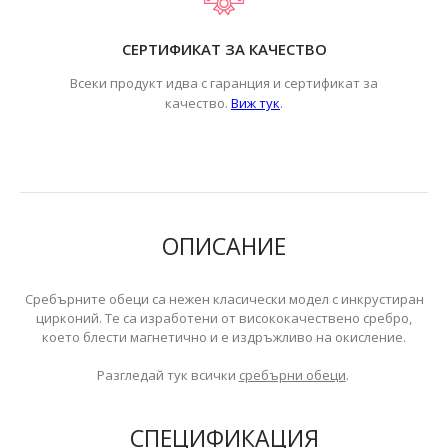
СЕРТИФИКАТ ЗА КАЧЕСТВО
Всеки продукт идва с гаранция и сертификат за
.
качество.
Виж тук
ОПИСАНИЕ
Сребърните обеци са нежен класически модел с инкрустиран
цирконий. Те са изработени от висококачествено сребро,
което блести магнетично и е издръжливо на окисление.
Разгледай тук всички
сребърни обеци
.
СПЕЦИФИКАЦИЯ