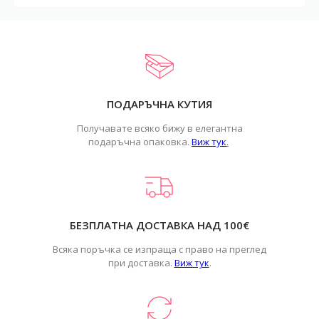
ПОДАРЪЧНА КУТИЯ
Получавате всяко бижу в елегантна
подаръчна опаковка.
Виж тук
.
БЕЗПЛАТНА ДОСТАВКА НАД 100€
Всяка поръчка се изпраща с право на преглед
при доставка.
Виж тук
.