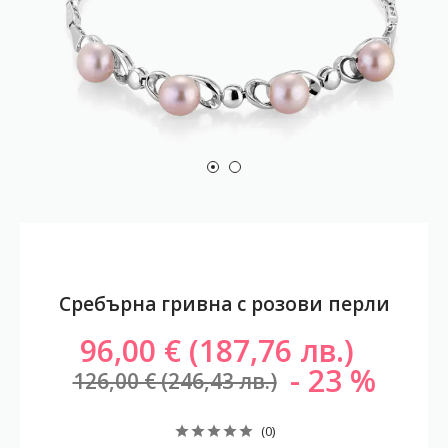
Сребърна гривна с розови перли
96,00 € (187,76 лв.)
23
126,00 € (246,43 лв.)
(0)