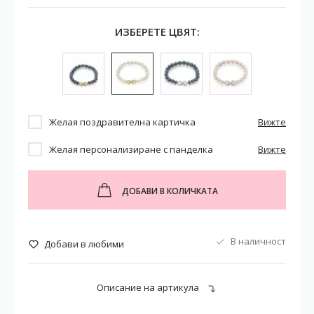
ИЗБЕРЕТЕ ЦВЯТ:
Желая поздравителна картичка
Вижте
Желая персонализиране с панделка
Вижте
ДОБАВИ В КОЛИЧКАТА
В наличност
Добави в любими
Описание на артикула