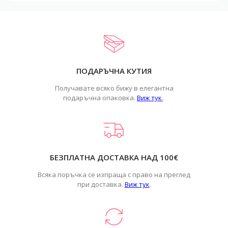
ПОДАРЪЧНА КУТИЯ
Получавате всяко бижу в елегантна
подаръчна опаковка.
Виж тук
.
БЕЗПЛАТНА ДОСТАВКА НАД 100€
Всяка поръчка се изпраща с право на преглед
при доставка.
Виж тук
.