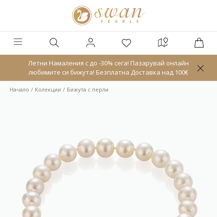
Летни Намаления с до -30% сега! Пазарувай онлайн
любимите си бижута! Безплатна Доставка над 100€
Начало
Колекции
Бижута с перли