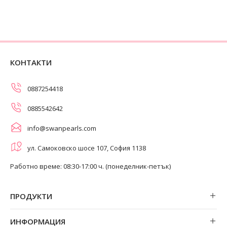
КОНТАКТИ
0887254418
0885542642
info@swanpearls.com
ул. Самоковско шосе 107, София 1138
Работно време: 08:30-17:00 ч. (понеделник-петък)
ПРОДУКТИ
Обеци
ИНФОРМАЦИЯ