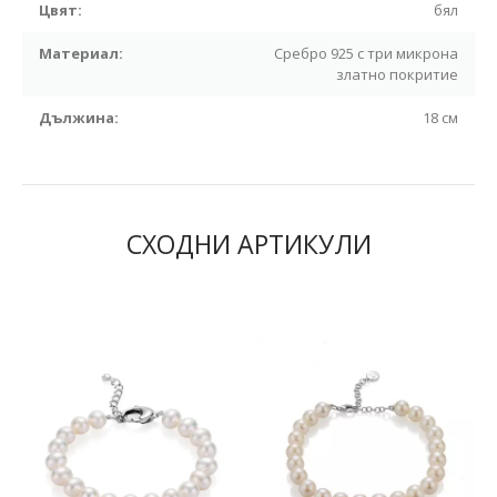
Цвят:
бял
Материал:
Сребро 925 с три микрона
златно покритие
Дължина:
18 см
СХОДНИ АРТИКУЛИ