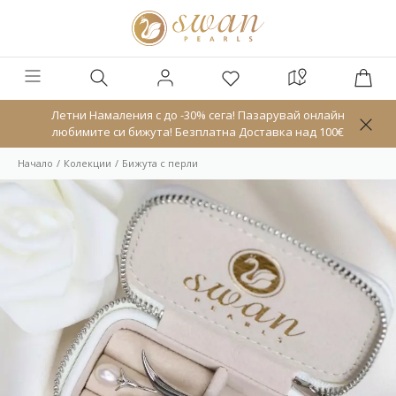
Летни Намаления с до -30% сега! Пазарувай онлайн
любимите си бижута! Безплатна Доставка над 100€
Начало
Колекции
Бижута с перли