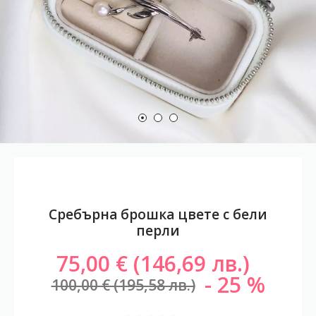
Сребърна брошка цвете с бели
перли
75,00 € (146,69 лв.)
25
100,00 € (195,58 лв.)