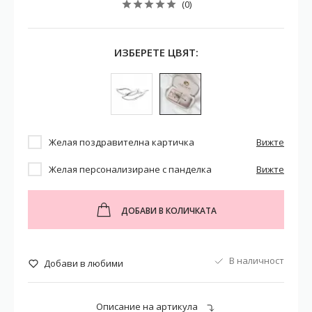
(0)
ИЗБЕРЕТЕ ЦВЯТ:
Желая поздравителна картичка
Вижте
Желая персонализиране с панделка
Вижте
ДОБАВИ В КОЛИЧКАТА
В наличност
Добави в любими
Описание на артикула