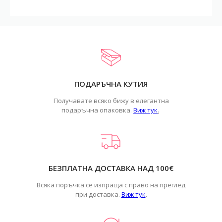
ПОДАРЪЧНА КУТИЯ
Получавате всяко бижу в елегантна
подаръчна опаковка.
Виж тук
.
БЕЗПЛАТНА ДОСТАВКА НАД 100€
Всяка поръчка се изпраща с право на преглед
при доставка.
Виж тук
.