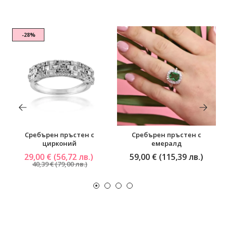
-28%
Сребърен пръстен с
Сребърен пръстен с
цирконий
емералд
29,00 € (56,72 лв.)
59,00 € (115,39 лв.)
40,39 € (79,00 лв.)