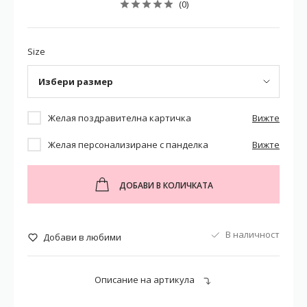
(0)
Size
Избери размер
Желая поздравителна картичка
Вижте
Желая персонализиране с панделка
Вижте
ДОБАВИ В КОЛИЧКАТА
В наличност
Добави в любими
Описание на артикула