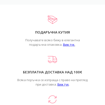
ПОДАРЪЧНА КУТИЯ
Получавате всяко бижу в елегантна
подаръчна опаковка.
Виж тук
.
БЕЗПЛАТНА ДОСТАВКА НАД 100€
Всяка поръчка се изпраща с право на преглед
при доставка.
Виж тук
.