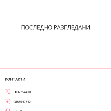
ПОСЛЕДНО РАЗГЛЕДАНИ
КОНТАКТИ
0887254418
0885542642