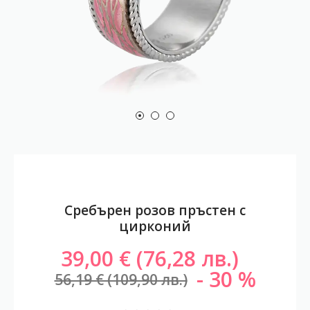
Сребърен розов пръстен с
цирконий
39,00 € (76,28 лв.)
30
56,19 € (109,90 лв.)