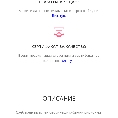
ПРАВО НА ВРЪЩАНЕ
Можете да върнете/замените в срок от 14 дни.
Виж тук
.
СЕРТИФИКАТ ЗА КАЧЕСТВО
Всеки продукт идва с гаранция и сертификат за
.
качество.
Виж тук
ОПИСАНИЕ
Сребърен пръстен със сияещи кубични цирконий.