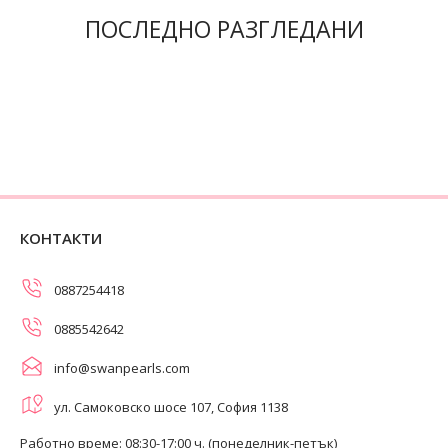
ПОСЛЕДНО РАЗГЛЕДАНИ
КОНТАКТИ
0887254418
0885542642
info@swanpearls.com
ул. Самоковско шосе 107, София 1138
Работно време: 08:30-17:00 ч. (понеделник-петък)