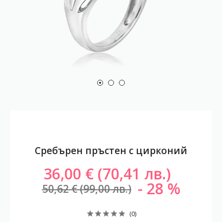
Сребърен пръстен с цирконий
36,00 € (70,41 лв.)
28
50,62 € (99,00 лв.)
(0)