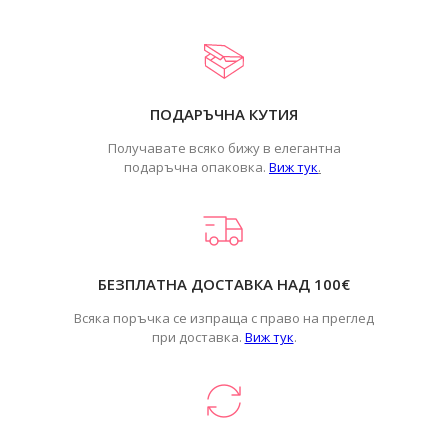
ПОДАРЪЧНА КУТИЯ
Получавате всяко бижу в елегантна
подаръчна опаковка.
Виж тук
.
БЕЗПЛАТНА ДОСТАВКА НАД 100€
Всяка поръчка се изпраща с право на преглед
при доставка.
Виж тук
.