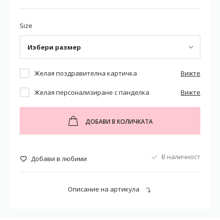
Size
Избери размер
Желая поздравителна картичка
Вижте
Желая персонализиране с панделка
Вижте
ДОБАВИ В КОЛИЧКАТА
В наличност
Добави в любими
Описание на артикула