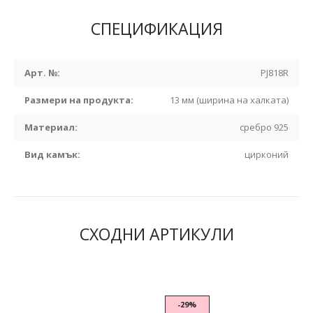
СПЕЦИФИКАЦИЯ
Арт. №:
PJ818R
Размери на продукта:
13 мм (ширина на халката)
Материал:
сребро 925
Вид камък:
цирконий
СХОДНИ АРТИКУЛИ
-29%