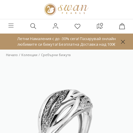
Летни Намаления с до -30% сега! Пазарувай онлайн
любимите си бижута! Безплатна Доставка над 100€
Начало
Колекции
Сребърни бижута