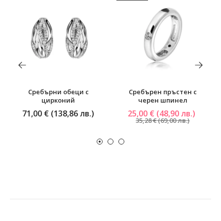
Сребърни обеци с
Сребърен пръстен с
цирконий
черен шпинел
71,00 € (138,86 лв.)
25,00 € (48,90 лв.)
35,28 € (69,00 лв.)