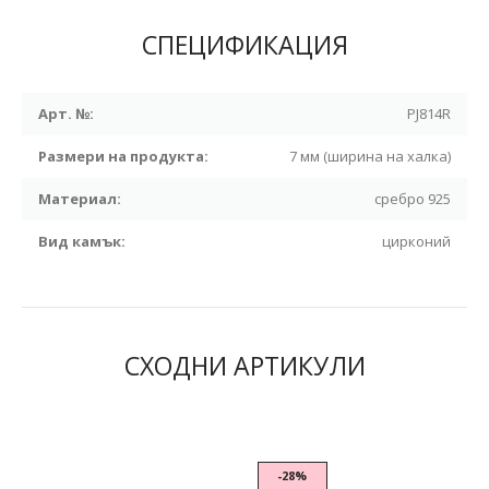
СПЕЦИФИКАЦИЯ
Арт. №:
PJ814R
Размери на продукта:
7 мм (ширина на халка)
Материал:
сребро 925
Вид камък:
цирконий
СХОДНИ АРТИКУЛИ
-28%