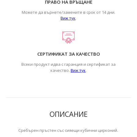
ПРАВО НА ВРЪЩАНЕ
Можете да върнете/замените в срок от 14 дни.
Виж тук
.
СЕРТИФИКАТ ЗА КАЧЕСТВО
Всеки продукт идва с гаранция и сертификат за
.
качество.
Виж тук
ОПИСАНИЕ
Сребърен пръстен със сияещи кубични цирконий.