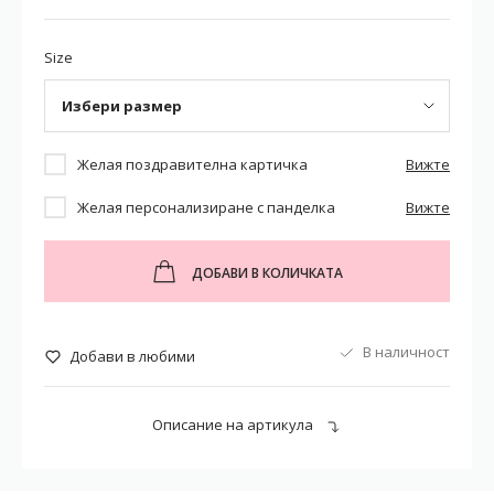
Size
Избери размер
Желая поздравителна картичка
Вижте
Желая персонализиране с панделка
Вижте
ДОБАВИ В КОЛИЧКАТА
В наличност
Добави в любими
Описание на артикула