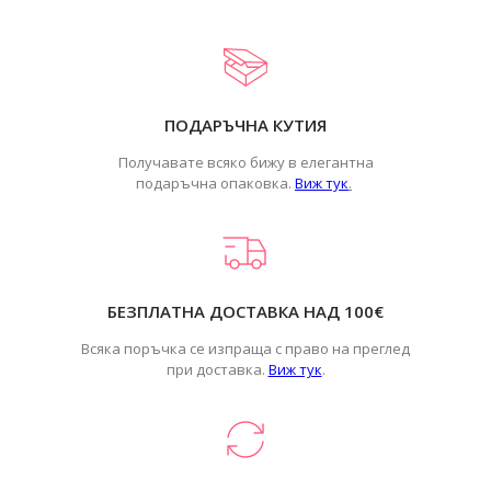
ПОДАРЪЧНА КУТИЯ
Получавате всяко бижу в елегантна
подаръчна опаковка.
Виж тук
.
БЕЗПЛАТНА ДОСТАВКА НАД 100€
Всяка поръчка се изпраща с право на преглед
при доставка.
Виж тук
.