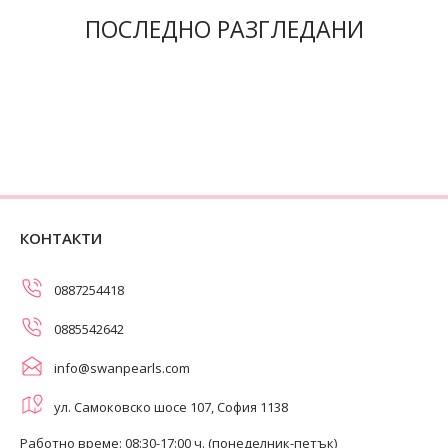
ПОСЛЕДНО РАЗГЛЕДАНИ
КОНТАКТИ
0887254418
0885542642
info@swanpearls.com
ул. Самоковско шосе 107, София 1138
Работно време: 08:30-17:00 ч. (понеделник-петък)