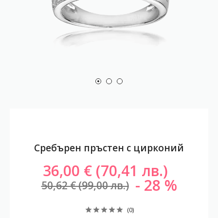
Сребърен пръстен с цирконий
36,00 € (70,41 лв.)
28
50,62 € (99,00 лв.)
(0)