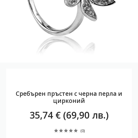
Сребърен пръстен с черна перла и
цирконий
35,74 € (69,90 лв.)
(0)