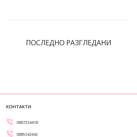
ПОСЛЕДНО РАЗГЛЕДАНИ
КОНТАКТИ
0887254418
0885542642