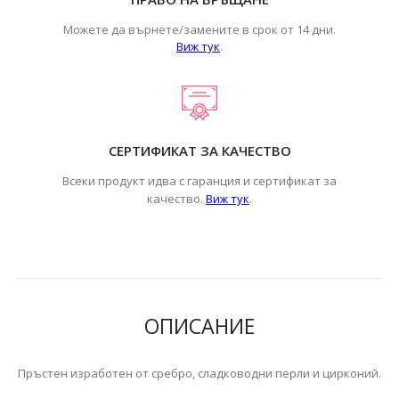
Можете да върнете/замените в срок от 14 дни.
Виж тук
.
СЕРТИФИКАТ ЗА КАЧЕСТВО
Всеки продукт идва с гаранция и сертификат за
.
качество.
Виж тук
ОПИСАНИЕ
Пръстен изработен от сребро, сладководни перли и цирконий.