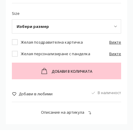
Size
Избери размер
Желая поздравителна картичка
Вижте
Желая персонализиране с панделка
Вижте
ДОБАВИ В КОЛИЧКАТА
В наличност
Добави в любими
Описание на артикула