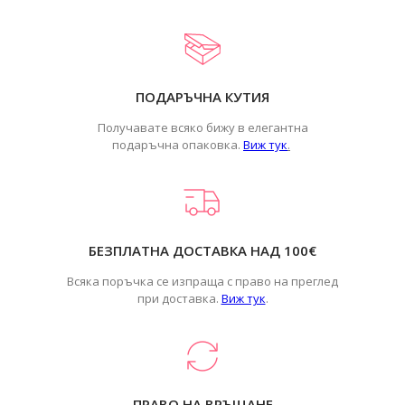
ПОДАРЪЧНА КУТИЯ
Получавате всяко бижу в елегантна
подаръчна опаковка.
Виж тук
.
БЕЗПЛАТНА ДОСТАВКА НАД 100€
Всяка поръчка се изпраща с право на преглед
при доставка.
Виж тук
.
ПРАВО НА ВРЪЩАНЕ