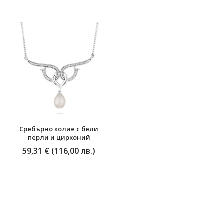
Сребърно колие с бели
перли и цирконий
59,31 € (116,00 лв.)