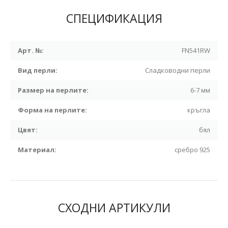
СПЕЦИФИКАЦИЯ
Арт. №:
FN541RW
Вид перли:
Сладководни перли
Размер на перлите:
6-7 мм
Форма на перлите:
кръгла
Цвят:
бял
Материал:
сребро 925
СХОДНИ АРТИКУЛИ