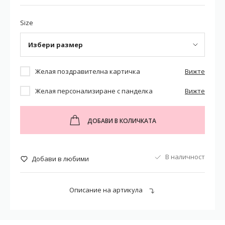
Size
Избери размер
Желая поздравителна картичка
Вижте
Желая персонализиране с панделка
Вижте
ДОБАВИ В КОЛИЧКАТА
В наличност
Добави в любими
Описание на артикула