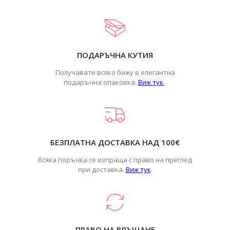
ПОДАРЪЧНА КУТИЯ
Получавате всяко бижу в елегантна
подаръчна опаковка.
Виж тук
.
БЕЗПЛАТНА ДОСТАВКА НАД 100€
Всяка поръчка се изпраща с право на преглед
при доставка.
Виж тук
.
ПРАВО НА ВРЪЩАНЕ