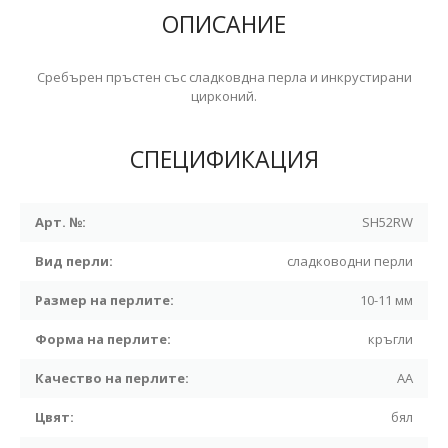
ОПИСАНИЕ
Сребърен пръстен със сладковдна перла и инкрустирани
цирконий.
СПЕЦИФИКАЦИЯ
Арт. №:
SH52RW
Вид перли:
сладководни перли
Размер на перлите:
10-11 мм
Форма на перлите:
кръгли
Качество на перлите:
АА
Цвят:
бял