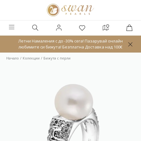
Летни Намаления с до -30% сега! Пазарувай онлайн
любимите си бижута! Безплатна Доставка над 100€
Начало
Колекции
Бижута с перли