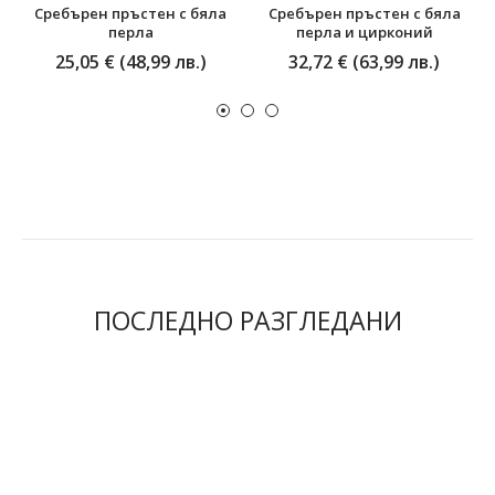
Сребърен пръстен с бяла
Сребърен пръстен с бяла
перла
перла и цирконий
25,05 € (48,99 лв.)
32,72 € (63,99 лв.)
ПОСЛЕДНО РАЗГЛЕДАНИ