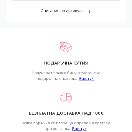
Описание на артикула
ПОДАРЪЧНА КУТИЯ
Получавате всяко бижу в елегантна
подаръчна опаковка.
Виж тук
.
БЕЗПЛАТНА ДОСТАВКА НАД 100€
Всяка поръчка се изпраща с право на преглед
при доставка.
Виж тук
.