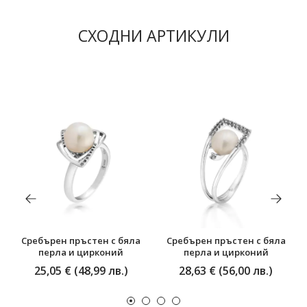
СХОДНИ АРТИКУЛИ
Сребърен пръстен с бяла
Сребърен пръстен с бяла
перла и цирконий
перла и цирконий
25,05 € (48,99 лв.)
28,63 € (56,00 лв.)