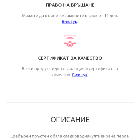
ПРАВО НА ВРЪЩАНЕ
Можете да върнете/замените в срок от 14 дни.
Виж тук
.
СЕРТИФИКАТ ЗА КАЧЕСТВО
Всеки продукт идва с гаранция и сертификат за
.
качество.
Виж тук
ОПИСАНИЕ
Сребърен пръстен с бяла сладководнакултивирана перла.