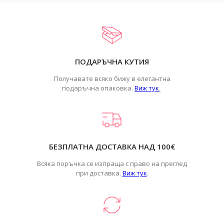
ПОДАРЪЧНА КУТИЯ
Получавате всяко бижу в елегантна
подаръчна опаковка.
Виж тук
.
БЕЗПЛАТНА ДОСТАВКА НАД 100€
Всяка поръчка се изпраща с право на преглед
при доставка.
Виж тук
.