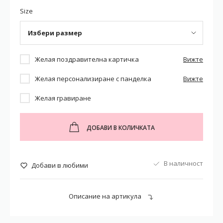
Size
Избери размер
Желая поздравителна картичка
Вижте
Желая персонализиране с панделка
Вижте
Желая гравиране
ДОБАВИ В КОЛИЧКАТА
В наличност
Добави в любими
Описание на артикула