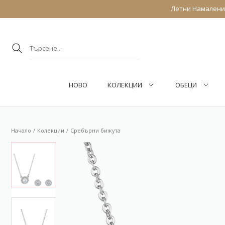
Летни Намаления
НОВО
КОЛЕКЦИИ
ОБEЦИ
Начало
Колекции
Сребърни бижута