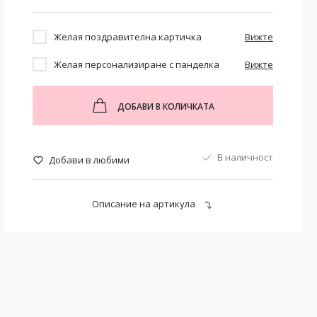
Желая поздравителна картичка
Вижте
Желая персонализиране с панделка
Вижте
ДОБАВИ В КОЛИЧКАТА
В наличност
Добави в любими
Описание на артикула