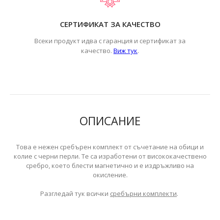
СЕРТИФИКАТ ЗА КАЧЕСТВО
Всеки продукт идва с гаранция и сертификат за
.
качество.
Виж тук
ОПИСАНИЕ
Това е нежен сребърен комплект от съчетание на обици и
колие с черни перли. Те са изработени от висококачествено
сребро, което блести магнетично и е издръжливо на
окисление.
Разгледай тук всички
сребърни комплекти
.