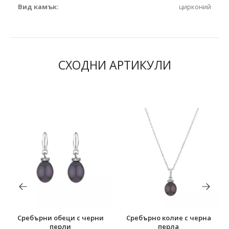
Вид камък:
цирконий
СХОДНИ АРТИКУЛИ
Сребърни обеци с черни
Сребърно колие с черна
перли
перла