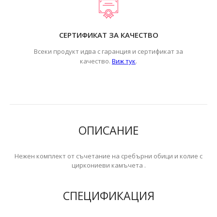
СЕРТИФИКАТ ЗА КАЧЕСТВО
Всеки продукт идва с гаранция и сертификат за
.
качество.
Виж тук
ОПИСАНИЕ
Нежен комплект от съчетание на сребърни обици и колие с
циркониеви камъчета .
СПЕЦИФИКАЦИЯ