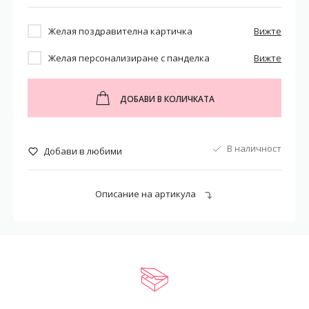
Желая поздравителна картичка
Вижте
Желая персонализиране с панделка
Вижте
ДОБАВИ В КОЛИЧКАТА
В наличност
Добави в любими
Описание на артикула