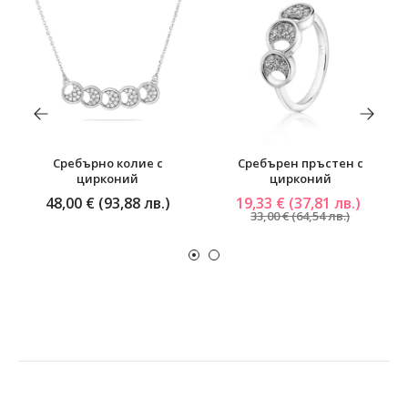
Сребърно колие с
Сребърен пръстен с
цирконий
цирконий
48,00 € (93,88 лв.)
19,33 € (37,81 лв.)
33,00 € (64,54 лв.)