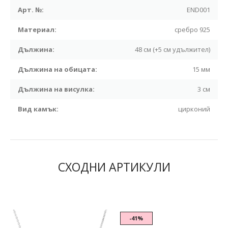
Арт. №:
END001
Материал:
сребро 925
Дължина:
48 см (+5 см удължител)
Дължина на обицата:
15 мм
Дължина на висулка:
3 см
Вид камък:
цирконий
СХОДНИ АРТИКУЛИ
-41%