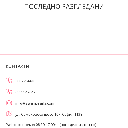
ПОСЛЕДНО РАЗГЛЕДАНИ
КОНТАКТИ
0887254418
0885542642
info@swanpearls.com
ул. Самоковско шосе 107, София 1138
Работно време: 08:30-17:00 ч. (понеделник-петък)