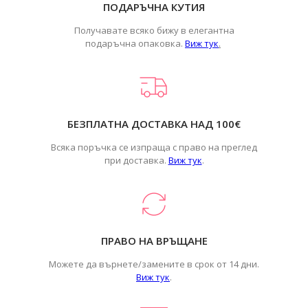
ПОДАРЪЧНА КУТИЯ
Получавате всяко бижу в елегантна
подаръчна опаковка.
Виж тук
.
БЕЗПЛАТНА ДОСТАВКА НАД 100€
Всяка поръчка се изпраща с право на преглед
при доставка.
Виж тук
.
ПРАВО НА ВРЪЩАНЕ
Можете да върнете/замените в срок от 14 дни.
Виж тук
.