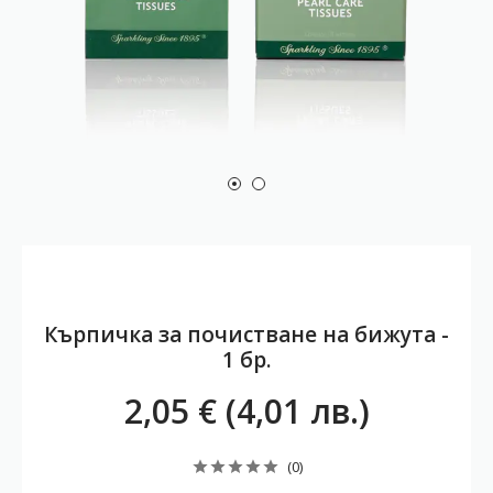
Кърпичкa за почистване на бижута -
1 бр.
2,05 € (4,01 лв.)
(0)