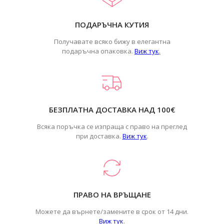
ПОДАРЪЧНА КУТИЯ
Получавате всяко бижу в елегантна
подаръчна опаковка.
Виж тук
.
БЕЗПЛАТНА ДОСТАВКА НАД 100€
Всяка поръчка се изпраща с право на преглед
при доставка.
Виж тук
.
ПРАВО НА ВРЪЩАНЕ
Можете да върнете/замените в срок от 14 дни.
Виж тук
.