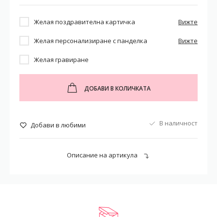
Желая поздравителна картичка
Вижте
Желая персонализиране с панделка
Вижте
Желая гравиране
ДОБАВИ В КОЛИЧКАТА
В наличност
Добави в любими
Описание на артикула