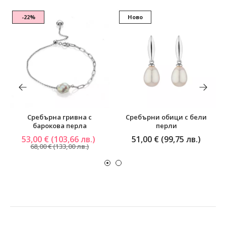
-22%
Ново
Сребърна гривна с
Сребърни обици с бели
барокова перла
перли
53,00 € (103,66 лв.)
51,00 € (99,75 лв.)
68,00 € (133,00 лв.)