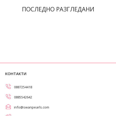
ПОСЛЕДНО РАЗГЛЕДАНИ
КОНТАКТИ
0887254418
0885542642
info@swanpearls.com