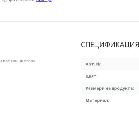
СПЕЦИФИКАЦИ
ни кафяви цветове.
Арт. №:
Цвят:
Размери на продукта:
Материал: