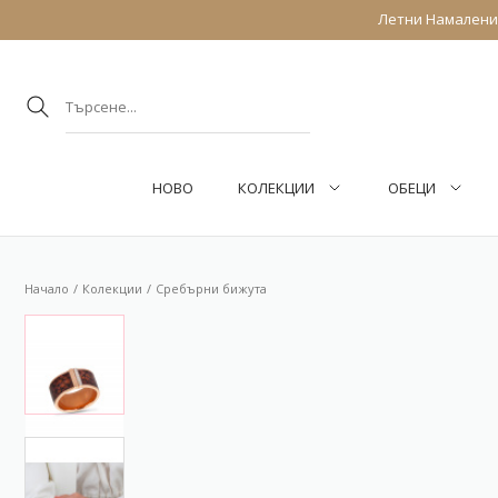
Летни Намаления
НОВО
КОЛЕКЦИИ
ОБEЦИ
Начало
Колекции
Сребърни бижута