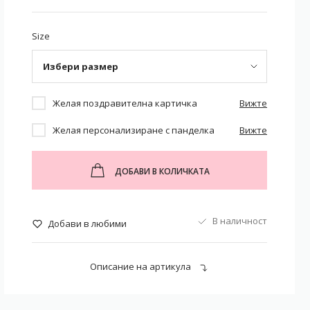
Size
Избери размер
Желая поздравителна картичка
Вижте
Желая персонализиране с панделка
Вижте
ДОБАВИ В КОЛИЧКАТА
В наличност
Добави в любими
Описание на артикула