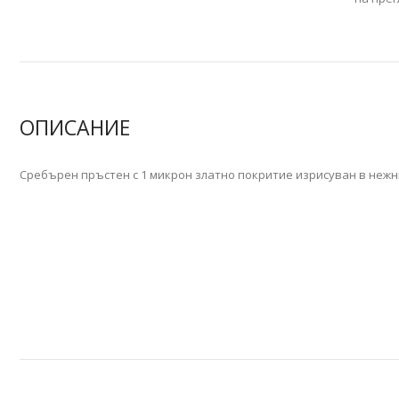
ОПИСАНИЕ
Сребърен пръстен с 1 микрон златно покритие изрисуван в неж