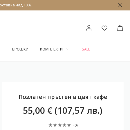
оставка над 100€
БРОШКИ
КОМПЛЕКТИ
SALE
Позлатен пръстен в цвят кафе
55,00 € (107,57 лв.)
(0)