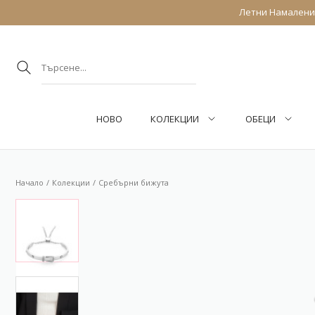
Летни Намаления
НОВО
КОЛЕКЦИИ
ОБEЦИ
Начало
Колекции
Сребърни бижута