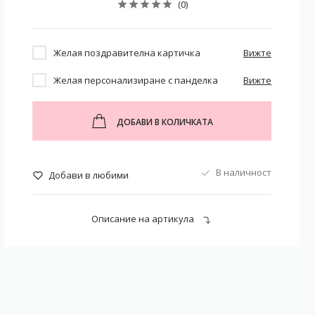
(0)
Желая поздравителна картичка
Вижте
Желая персонализиране с панделка
Вижте
ДОБАВИ В КОЛИЧКАТА
В наличност
Добави в любими
Описание на артикула