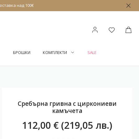
оставка над 100€
БРОШКИ
КОМПЛЕКТИ
SALE
Сребърна гривна с циркониеви
камъчета
112,00 € (219,05 лв.)