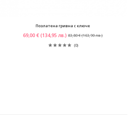
Позлатена гривна с ключе
69,00 € (134,95 лв.)
83,80 € (163,90 лв.)
(0)