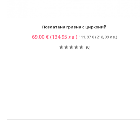
Позлатена гривна с цирконий
69,00 € (134,95 лв.)
111,97 € (218,99 лв.)
(0)