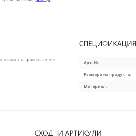
СПЕЦИФИКАЦИ
акопчалка на гривната може
Арт. №:
Размери на продукта:
Материал:
СХОДНИ АРТИКУЛИ