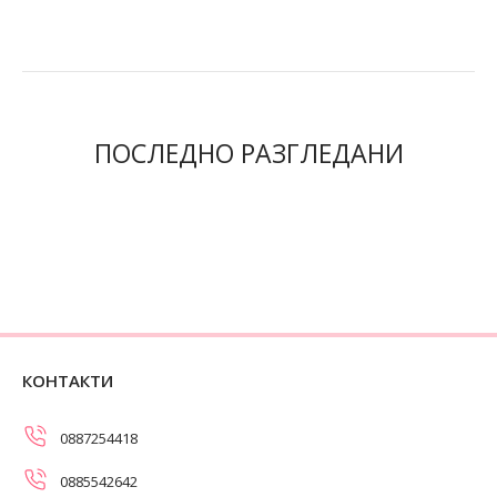
ПОСЛЕДНО РАЗГЛЕДАНИ
КОНТАКТИ
0887254418
0885542642