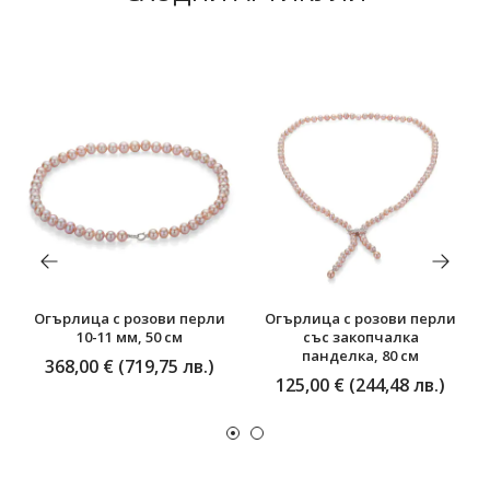
Огърлица с розови перли
Огърлица с розови перли
10-11 мм, 50 см
със закопчалка
панделка, 80 см
368,00 € (719,75 лв.)
125,00 € (244,48 лв.)