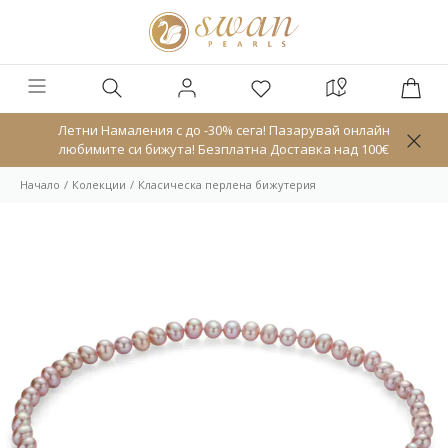
Летни Намаления с до -30% сега! Пазарувай онлайн
любимите си бижута! Безплатна Доставка над 100€
Начало
Колекции
Класическа перлена бижутерия