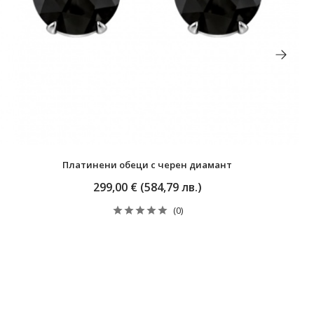
Платинени обеци с черен диамант
299,00 € (584,79 лв.)
(0)