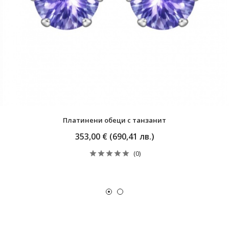
Платинени обеци с танзанит
353,00 € (690,41 лв.)
(0)