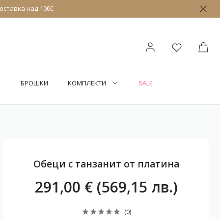
оставка над 100€
БРОШКИ
КОМПЛЕКТИ
SALE
Обеци с танзанит от платина
291,00 € (569,15 лв.)
(0)