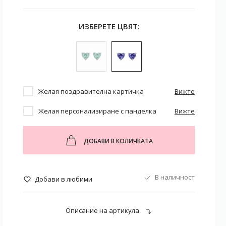
ИЗБЕРЕТЕ ЦВЯТ:
Желая поздравителна картичка
Вижте
Желая персонализиране с панделка
Вижте
ДОБАВИ В КОЛИЧКАТА
В наличност
Добави в любими
Описание на артикула