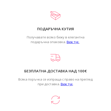
ПОДАРЪЧНА КУТИЯ
Получавате всяко бижу в елегантна
подаръчна опаковка.
Виж тук
.
БЕЗПЛАТНА ДОСТАВКА НАД 100€
Всяка поръчка се изпраща с право на преглед
при доставка.
Виж тук
.