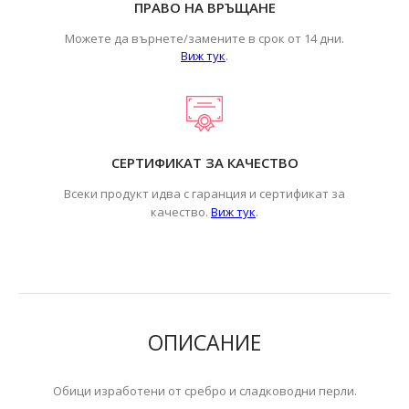
ПРАВО НА ВРЪЩАНЕ
Можете да върнете/замените в срок от 14 дни.
Виж тук
.
СЕРТИФИКАТ ЗА КАЧЕСТВО
Всеки продукт идва с гаранция и сертификат за
.
качество.
Виж тук
ОПИСАНИЕ
Обици изработени от сребро и сладководни перли.