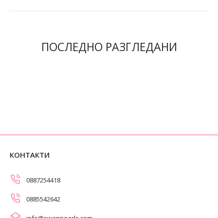
ПОСЛЕДНО РАЗГЛЕДАНИ
КОНТАКТИ
0887254418
0885542642
info@swanpearls.com