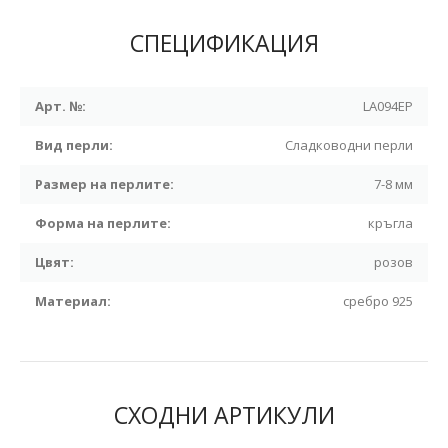
СПЕЦИФИКАЦИЯ
Арт. №:
LA094EP
Вид перли:
Сладководни перли
Размер на перлите:
7-8 мм
Форма на перлите:
кръгла
Цвят:
розов
Материал:
сребро 925
СХОДНИ АРТИКУЛИ