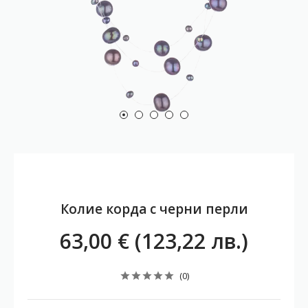
Колие корда с черни перли
63,00 € (123,22 лв.)
(0)