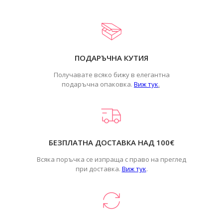
ПОДАРЪЧНА КУТИЯ
Получавате всяко бижу в елегантна
подаръчна опаковка.
Виж тук
.
БЕЗПЛАТНА ДОСТАВКА НАД 100€
Всяка поръчка се изпраща с право на преглед
при доставка.
Виж тук
.