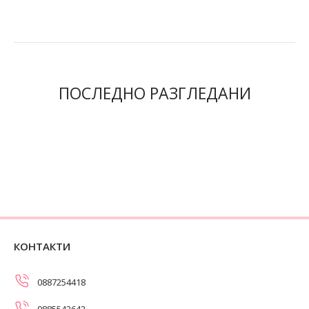
ПОСЛЕДНО РАЗГЛЕДАНИ
КОНТАКТИ
0887254418
0885542642