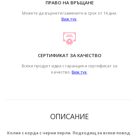
ПРАВО НА ВРЪЩАНЕ
Можете да върнете/замените в срок от 14 дни.
Виж тук
.
СЕРТИФИКАТ ЗА КАЧЕСТВО
Всеки продукт идва с гаранция и сертификат за
.
качество.
Виж тук
ОПИСАНИЕ
Колие с корда с черни перли. Подходящ за всеки повод.