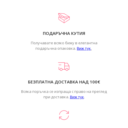
ПОДАРЪЧНА КУТИЯ
Получавате всяко бижу в елегантна
подаръчна опаковка.
Виж тук
.
БЕЗПЛАТНА ДОСТАВКА НАД 100€
Всяка поръчка се изпраща с право на преглед
при доставка.
Виж тук
.