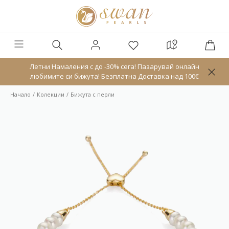
Летни Намаления с до -30% сега! Пазарувай онлайн
любимите си бижута! Безплатна Доставка над 100€
Начало
Колекции
Бижута с перли