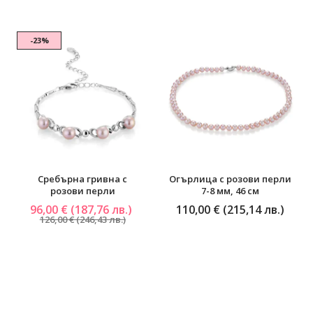
-23%
Сребърна гривна с
Огърлица с розови перли
розови перли
7-8 мм, 46 см
96,00 € (187,76 лв.)
110,00 € (215,14 лв.)
126,00 € (246,43 лв.)