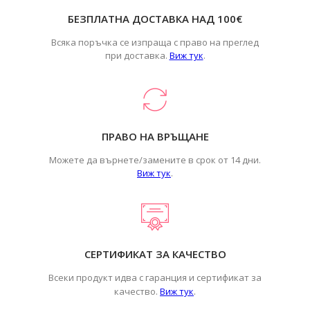
БЕЗПЛАТНА ДОСТАВКА НАД 100€
Всяка поръчка се изпраща с право на преглед
при доставка.
Виж тук
.
ПРАВО НА ВРЪЩАНЕ
Можете да върнете/замените в срок от 14 дни.
Виж тук
.
СЕРТИФИКАТ ЗА КАЧЕСТВО
Всеки продукт идва с гаранция и сертификат за
.
качество.
Виж тук