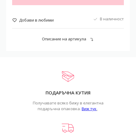
В наличност
Добави в любими
Описание на артикула
ПОДАРЪЧНА КУТИЯ
Получавате всяко бижу в елегантна
подаръчна опаковка.
Виж тук
.