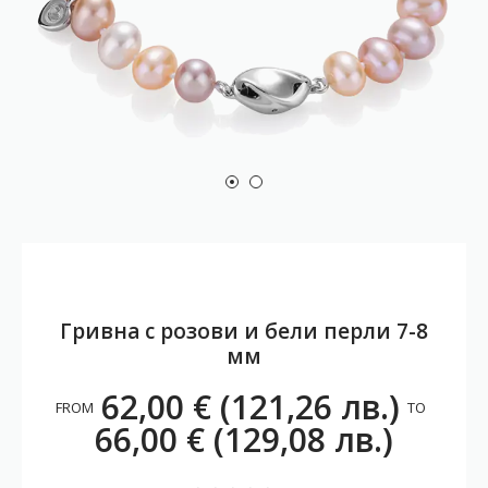
Гривна с розови и бели перли 7-8
мм
62,00 € (121,26 лв.)
FROM
TO
66,00 € (129,08 лв.)