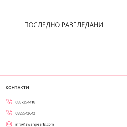
ПОСЛЕДНО РАЗГЛЕДАНИ
КОНТАКТИ
0887254418
0885542642
info@swanpearls.com