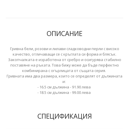
ОПИСАНИЕ
Гривна бели, розови и лилави сладководни перли с високо
качество, отличаващи се с кръглата си форма и блясък.
Закопчалката е изработена от сребро и осигурява стабилно
поставяне на ръката. Това бижу може да бъде перфектно
комбинирана с огърлицата от същата серия.
Гривната има два размера, които се определят от дължината
и:
- 16.5 см дължина - 91.90 лева
- 18.5 см дължина - 99.00 лева
СПЕЦИФИКАЦИЯ