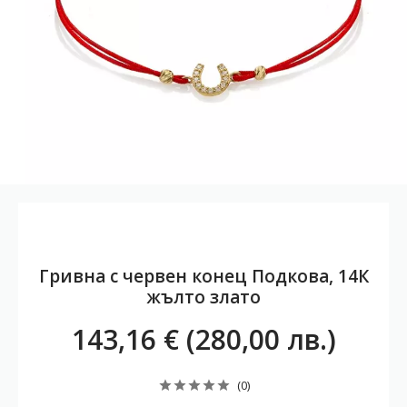
Гривна с червен конец Подкова, 14К
жълто злато
143,16 € (280,00 лв.)
(0)