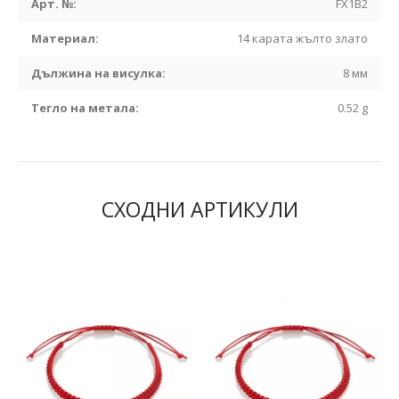
Арт. №:
FX1B2
Материал:
14 карата жълто злато
Дължина на висулка:
8 мм
Тегло на метала:
0.52 g
СХОДНИ АРТИКУЛИ