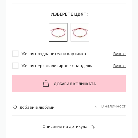
ИЗБЕРЕТЕ ЦВЯТ:
Желая поздравителна картичка
Вижте
Желая персонализиране с панделка
Вижте
ДОБАВИ В КОЛИЧКАТА
В наличност
Добави в любими
Описание на артикула