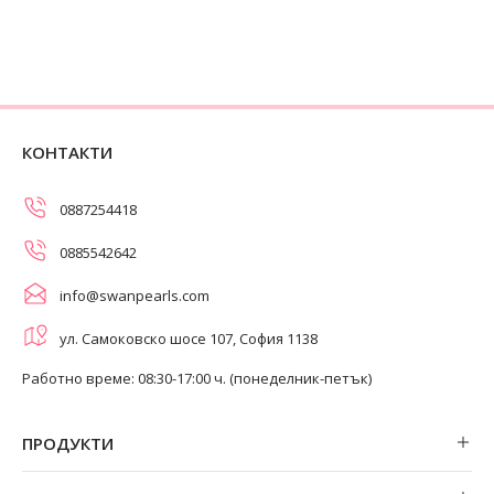
КОНТАКТИ
0887254418
0885542642
info@swanpearls.com
ул. Самоковско шосе 107, София 1138
Работно време: 08:30-17:00 ч. (понеделник-петък)
ПРОДУКТИ
Обеци