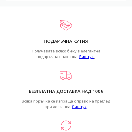
ПОДАРЪЧНА КУТИЯ
Получавате всяко бижу в елегантна
подаръчна опаковка.
Виж тук
.
БЕЗПЛАТНА ДОСТАВКА НАД 100€
Всяка поръчка се изпраща с право на преглед
при доставка.
Виж тук
.