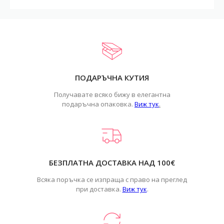
ПОДАРЪЧНА КУТИЯ
Получавате всяко бижу в елегантна
подаръчна опаковка.
Виж тук
.
БЕЗПЛАТНА ДОСТАВКА НАД 100€
Всяка поръчка се изпраща с право на преглед
при доставка.
Виж тук
.