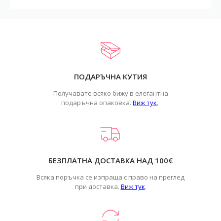
ПОДАРЪЧНА КУТИЯ
Получавате всяко бижу в елегантна
подаръчна опаковка.
Виж тук
.
БЕЗПЛАТНА ДОСТАВКА НАД 100€
Всяка поръчка се изпраща с право на преглед
при доставка.
Виж тук
.