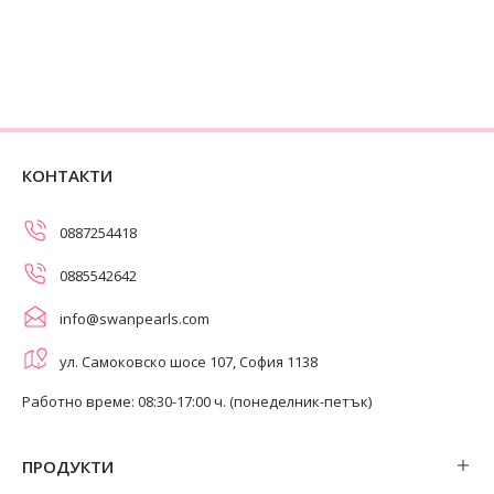
КОНТАКТИ
0887254418
0885542642
info@swanpearls.com
ул. Самоковско шосе 107, София 1138
Работно време: 08:30-17:00 ч. (понеделник-петък)
ПРОДУКТИ