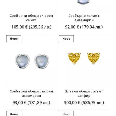
Сребърни обеци с черен
Сребърно колие с
оникс
аквамарин
105,00 € (205,36 лв.)
92,00 € (179,94 лв.)
Ново
Ново
Сребърни обеци със син
Златни обеци с жълт
аквамарин
сапфир
93,00 € (181,89 лв.)
300,00 € (586,75 лв.)
Ново
Ново