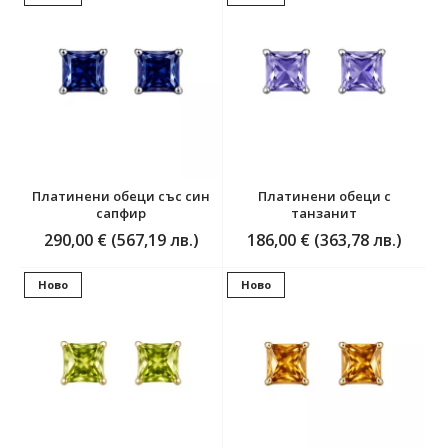
Платинени обеци със син
Платинени обеци с
сапфир
танзанит
290,00 € (567,19 лв.)
186,00 € (363,78 лв.)
Ново
Ново