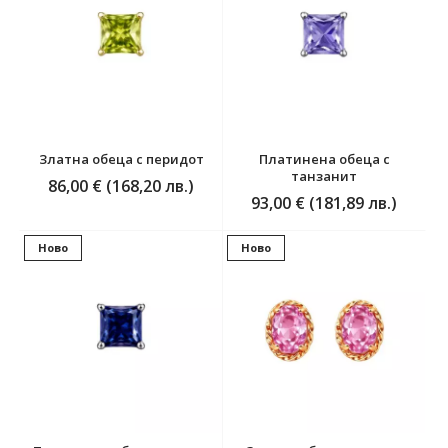
Златна обеца с перидот
Платинена обеца с
танзанит
86,00 € (168,20 лв.)
93,00 € (181,89 лв.)
Ново
Ново