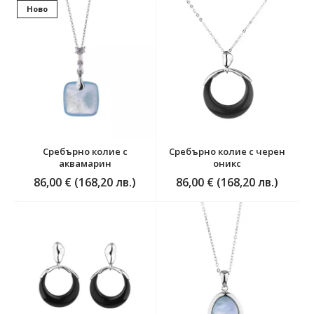
Ново
Сребърно колие с
Сребърно колие с черен
аквамарин
оникс
86,00 € (168,20 лв.)
86,00 € (168,20 лв.)