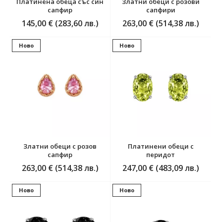
Платинена обеца със син
Златни обеци с розови
сапфир
сапфири
145,00 € (283,60 лв.)
263,00 € (514,38 лв.)
Ново
Ново
Златни обеци с розов
Платинени обеци с
сапфир
перидот
263,00 € (514,38 лв.)
247,00 € (483,09 лв.)
Ново
Ново