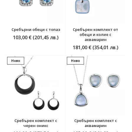
Сребърни обеци с топаз
Сребърен комплект от
обеци и колие с
103,00 € (201,45 лв.)
аквамарин
181,00 € (354,01 лв.)
Ново
Ново
Сребърен комплект с
Сребърен комплект с
черен оникс
аквамарин