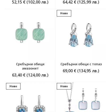
52,15 € (102,00 лв.)
64,42 € (125,99 лв.)
Ново
Сребърни обици
Сребърни обеци с топаз
амазонит
69,00 € (134,95 лв.)
63,40 € (124,00 лв.)
Ново
Ново