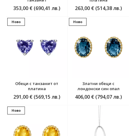
танзанит
платина
353,00 € (690,41 лв.)
263,00 € (514,38 лв.)
Ново
Ново
Обеци с танзанит от
Златни обеци с
платина
лондонски син опал
291,00 € (569,15 лв.)
406,00 € (794,07 лв.)
Ново