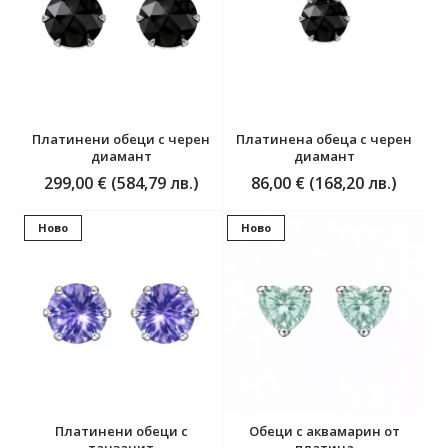
Платинени обеци с черен
Платинена обеца с черен
диамант
диамант
299,00 € (584,79 лв.)
86,00 € (168,20 лв.)
Ново
Ново
Платинени обеци с
Обеци с аквамарин от