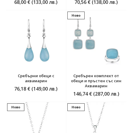
68,00 € (133,00 лв.)
70,56 € (138,00 лв.)
Ново
Сребърни обeци с
Сребърен комплект от
аквамарин
обеци и пръстен със син
Аквамарин
76,18 € (149,00 лв.)
146,74 € (287,00 лв.)
Ново
Ново