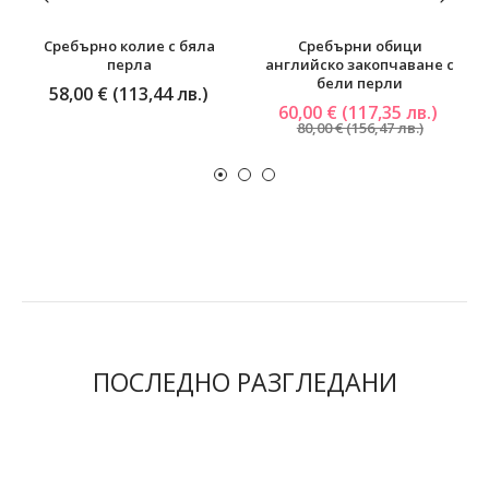
Сребърно колие с бяла
Сребърни обици
перла
английско закопчаване с
бели перли
58,00 € (113,44 лв.)
60,00 € (117,35 лв.)
80,00 € (156,47 лв.)
ПОСЛЕДНО РАЗГЛЕДАНИ