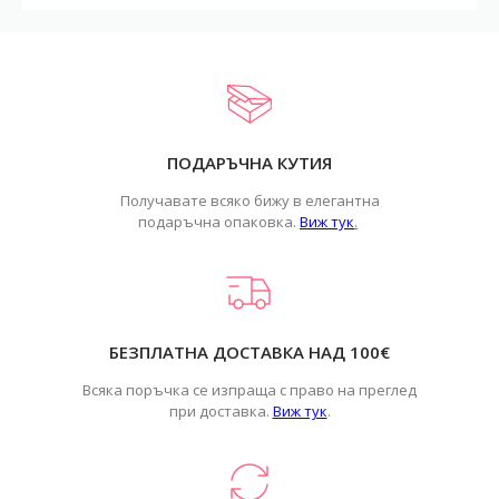
ПОДАРЪЧНА КУТИЯ
Получавате всяко бижу в елегантна
подаръчна опаковка.
Виж тук
.
БЕЗПЛАТНА ДОСТАВКА НАД 100€
Всяка поръчка се изпраща с право на преглед
при доставка.
Виж тук
.