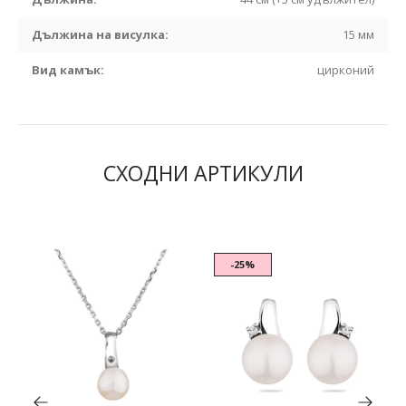
Дължина на висулка:
15 мм
Вид камък:
цирконий
СХОДНИ АРТИКУЛИ
-25%