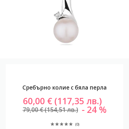
Сребърно колие с бяла перла
60,00 € (117,35 лв.)
24
79,00 € (154,51 лв.)
(0)