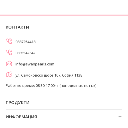
КОНТАКТИ
0887254418
0885542642
info@swanpearls.com
ул. Самоковско шосе 107, София 1138
Работно време: 08:30-17:00 ч. (понеделник-петък)
ПРОДУКТИ
Обеци
ИНФОРМАЦИЯ
Колиета